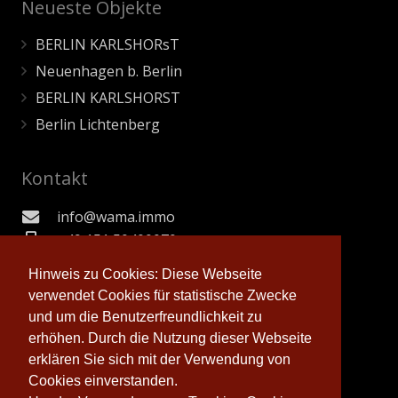
Neueste Objekte
BERLIN KARLSHORsT
Neuenhagen b. Berlin
BERLIN KARLSHORST
Berlin Lichtenberg
Kontakt
info@wama.immo
+49 151 50400070
Niederbarnimer Ring 8, 15566 Schöneiche
Hinweis zu Cookies: Diese Webseite
verwendet Cookies für statistische Zwecke
und um die Benutzerfreundlichkeit zu
© 2026 Waldmann Immobilien
erhöhen. Durch die Nutzung dieser Webseite
erklären Sie sich mit der Verwendung von
Newsletter abonnieren
Cookies einverstanden.