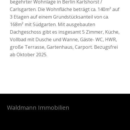
begehrter Wohnlage in Berlin Karlshorst /
Carlsgarten. Die Wohnfläche beträgt ca. 140m² auf
3 Etagen auf einem Grundstücksanteil von ca.
168m² mit Südgarten. Mit ausgebauten
Dachgeschoss gibt es insgesamt 5 Zimmer, Küche,
Vollbad mit Dusche und Wanne, Gäste- WC, HWR,
große Terrasse, Gartenhaus, Carport. Bezugsfrei
ab Oktober 2025.
Waldmann Immobilien