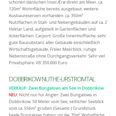
schönen dänischen Insel Ærø direkt am Meer. ca.
120m² Wohnfläche bereits ausgebaut. weitere
Ausbaureserven vorhanden. ca. 350m²
Nutzflächen in Stall- und Nebengebäuden auf ca. 2
Hektar Land, aufgeteilt in Gartenflächen und
Ackerflächen. Carport. Große Innenhoffläche. sehr
gute Bausubstanz aller Gebäude einschließlich
Wirtschaftsgebäude. Freier Meerblick. ruhige
Nebenstraße ohne Durchgangsverkehr. Sehr viel
Privatsphäre. VB 350.000 Euro
DOBBRIKOW NUTHE-URSTROMTAL
VERKAUF: Zwei Bungalows am See in Dobbrikow
NEU:
Nicht nur für Angler: Zwei Bungalows in
Dobbrikow. 50 Meter vom See, seitlicher Seeblick
vom ca. 556m² großen (Gesamt-) Grundstück.
beide Bungalows haben um die 70m² Wohnfläche,