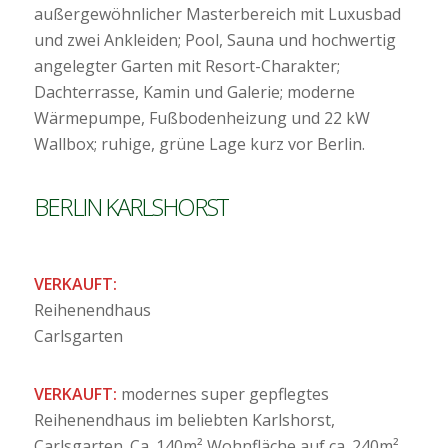
außergewöhnlicher Masterbereich mit Luxusbad
und zwei Ankleiden; Pool, Sauna und hochwertig
angelegter Garten mit Resort-Charakter;
Dachterrasse, Kamin und Galerie; moderne
Wärmepumpe, Fußbodenheizung und 22 kW
Wallbox; ruhige, grüne Lage kurz vor Berlin.
BERLIN KARLSHORST
VERKAUFT:
Reihenendhaus
Carlsgarten
VERKAUFT:
modernes super gepflegtes
Reihenendhaus im beliebten Karlshorst,
Carlsgarten. Ca. 140m² Wohnfläche auf ca. 240m²