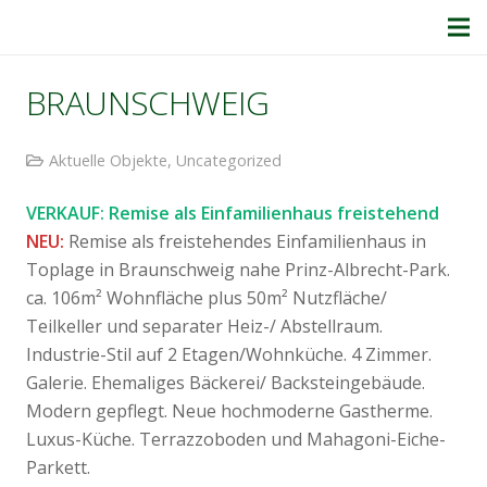
BRAUNSCHWEIG
Aktuelle Objekte
,
Uncategorized
VERKAUF: Remise als Einfamilienhaus freistehend
NEU:
Remise als freistehendes Einfamilienhaus in
Toplage in Braunschweig nahe Prinz-Albrecht-Park.
ca. 106m² Wohnfläche plus 50m² Nutzfläche/
Teilkeller und separater Heiz-/ Abstellraum.
Industrie-Stil auf 2 Etagen/Wohnküche. 4 Zimmer.
Galerie. Ehemaliges Bäckerei/ Backsteingebäude.
Modern gepflegt. Neue hochmoderne Gastherme.
Luxus-Küche. Terrazzoboden und Mahagoni-Eiche-
Parkett.