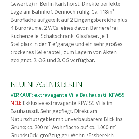
Gewerbe) in Berlin Karlshorst. Direkte perfekte
Lage am Bahnhof. Dennoch ruhig. Ca. 118m²
Bürofläche aufgeteilt auf 2 Eingangsbereiche plus
4 Büroräume, 2 WCs, eines davon Barrierefrei.
Küchenzeile, Schaltschrank, Glasfaser. Je 1
Stellplatz in der Tiefgarage und ein sehr großes
trockenes Kellerabteil, zum Lagern von Akten
geeignet. 2. OG und 3. OG verfügbar.
NEUENHAGEN B. BERLIN
VERKAUF: extravagante Villa Bauhausstil KFW55
NEU:
Exklusive extravagante KFW 55 Villa im
Bauhausstil. Sehr gepflegt. Direkt am
Naturschutzgebiet mit unverbaubarem Blick ins
Grüne; ca. 200 m² Wohnfläche auf ca. 1.000 m²
Grundstück; großzügiger Wohn-/Essbereich,