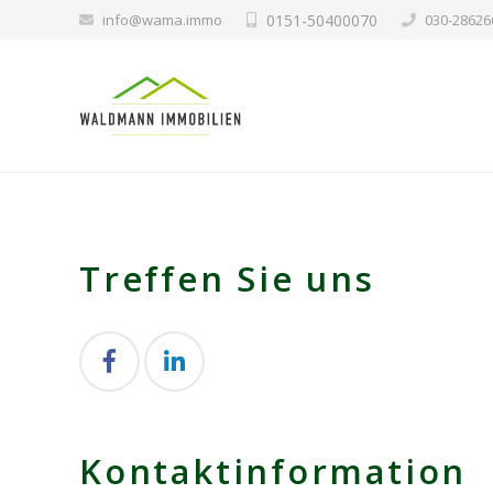
info@wama.immo
0151-50400070
030-28626
Treffen Sie uns
Kontaktinformation