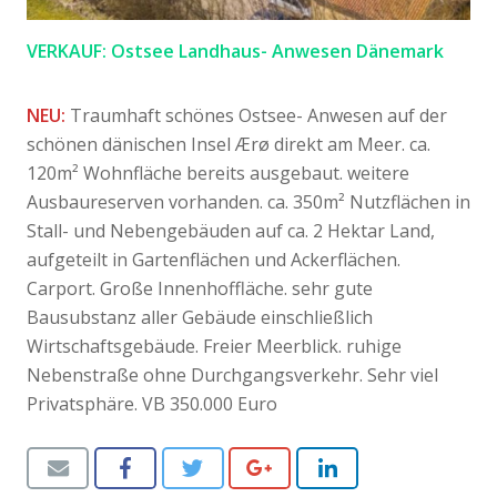
VERKAUF:
Ostsee Landhaus- Anwesen Dänemark
NEU:
Traumhaft schönes Ostsee- Anwesen auf der
schönen dänischen Insel Ærø direkt am Meer. ca.
120m² Wohnfläche bereits ausgebaut. weitere
Ausbaureserven vorhanden. ca. 350m² Nutzflächen in
Stall- und Nebengebäuden auf ca. 2 Hektar Land,
aufgeteilt in Gartenflächen und Ackerflächen.
Carport. Große Innenhoffläche. sehr gute
Bausubstanz aller Gebäude einschließlich
Wirtschaftsgebäude. Freier Meerblick. ruhige
Nebenstraße ohne Durchgangsverkehr. Sehr viel
Privatsphäre. VB 350.000 Euro