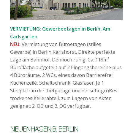
VERMIETUNG: Gewerbeetagen in Berlin, Am
Carlsgarten
NEU:
Vermietung von Büroetagen (stilles
Gewerbe) in Berlin Karlshorst. Direkte perfekte
Lage am Bahnhof. Dennoch ruhig. Ca. 118m²
Bürofläche aufgeteilt auf 2 Eingangsbereiche plus
4 Büroräume, 2 WCs, eines davon Barrierefrei.
Küchenzeile, Schaltschrank, Glasfaser. Je 1
Stellplatz in der Tiefgarage und ein sehr großes
trockenes Kellerabteil, zum Lagern von Akten
geeignet. 2. OG und 3. OG verfügbar.
NEUENHAGEN B. BERLIN