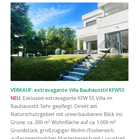
VERKAUF: extravagante Villa Bauhausstil KFW55
NEU:
Exklusive extravagante KFW 55 Villa im
Bauhausstil. Sehr gepflegt. Direkt am
Naturschutzgebiet mit unverbaubarem Blick ins
Grüne; ca. 200 m² Wohnfläche auf ca. 1.000 m²
Grundstück; großzügiger Wohn-/Essbereich,
außergewöhnlicher Masterbereich mit Luxusbad