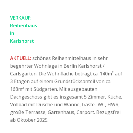
VERKAUF:
Reihenhaus
in
Karlshorst
AKTUELL:
schönes Reihenmittelhaus in sehr
begehrter Wohnlage in Berlin Karlshorst /
Carlsgarten. Die Wohnfläche beträgt ca. 140m² auf
3 Etagen auf einem Grundstücksanteil von ca.
168m² mit Südgarten. Mit ausgebauten
Dachgeschoss gibt es insgesamt 5 Zimmer, Küche,
Vollbad mit Dusche und Wanne, Gäste- WC, HWR,
große Terrasse, Gartenhaus, Carport. Bezugsfrei
ab Oktober 2025.