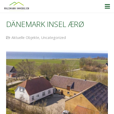
DÄNEMARK INSEL ÆRØ
Aktuelle Objekte
,
Uncategorized