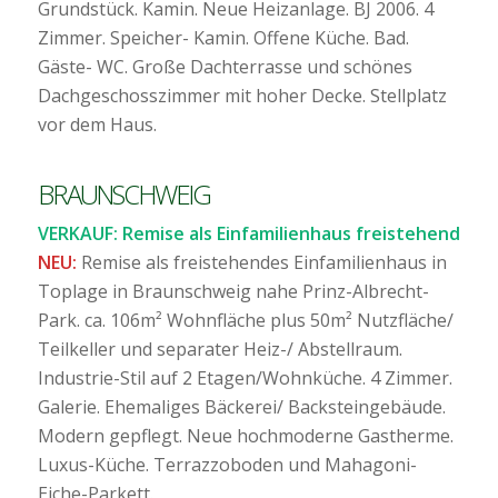
Grundstück. Kamin. Neue Heizanlage. BJ 2006. 4
Zimmer. Speicher- Kamin. Offene Küche. Bad.
Gäste- WC. Große Dachterrasse und schönes
Dachgeschosszimmer mit hoher Decke. Stellplatz
vor dem Haus.
BRAUNSCHWEIG
VERKAUF: Remise als Einfamilienhaus freistehend
NEU:
Remise als freistehendes Einfamilienhaus in
Toplage in Braunschweig nahe Prinz-Albrecht-
Park. ca. 106m² Wohnfläche plus 50m² Nutzfläche/
Teilkeller und separater Heiz-/ Abstellraum.
Industrie-Stil auf 2 Etagen/Wohnküche. 4 Zimmer.
Galerie. Ehemaliges Bäckerei/ Backsteingebäude.
Modern gepflegt. Neue hochmoderne Gastherme.
Luxus-Küche. Terrazzoboden und Mahagoni-
Eiche-Parkett.